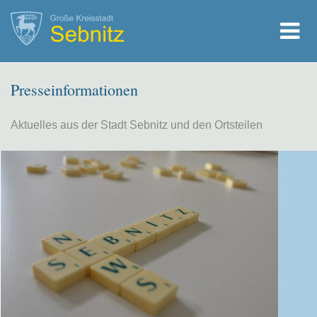
Presseinformationen
Aktuelles aus der Stadt Sebnitz und den Ortsteilen