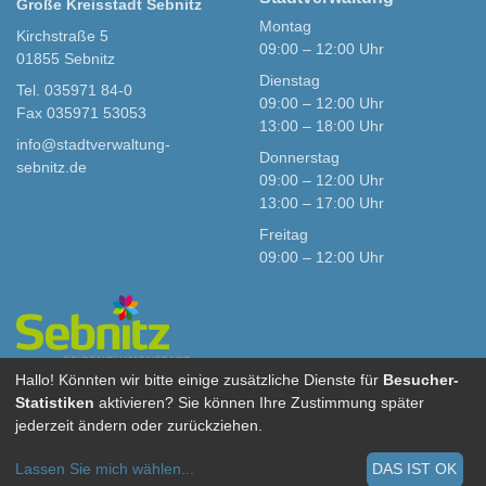
Große Kreisstadt Sebnitz
Montag
Kirchstraße 5
09:00 – 12:00 Uhr
01855 Sebnitz
Dienstag
Tel. 035971 84-0
09:00 – 12:00 Uhr
Fax 035971 53053
13:00 – 18:00 Uhr
info@stadtverwaltung-
Donnerstag
sebnitz.de
09:00 – 12:00 Uhr
13:00 – 17:00 Uhr
Freitag
09:00 – 12:00 Uhr
Hallo! Könnten wir bitte einige zusätzliche Dienste für
Besucher-
Statistiken
aktivieren? Sie können Ihre Zustimmung später
Stadt Sebnitz bei
jederzeit ändern oder zurückziehen.
Facebook
Lassen Sie mich wählen
...
DAS IST OK