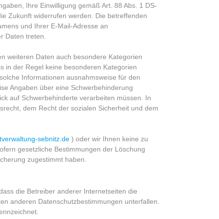
ngaben, Ihre Einwilligung gemäß Art. 88 Abs. 1 DS-
die Zukunft widerrufen werden. Die betreffenden
Namens und Ihrer E-Mail-Adresse an
r Daten treten.
ten weiteren Daten auch besondere Kategorien
s in der Regel keine besonderen Kategorien
 solche Informationen ausnahmsweise für den
weise Angaben über eine Schwerbehinderung
lick auf Schwerbehinderte verarbeiten müssen. In
tsrecht, dem Recht der sozialen Sicherheit und dem
tverwaltung-sebnitz.de
) oder wir Ihnen keine zu
 sofern gesetzliche Bestimmungen der Löschung
eicherung zugestimmt haben.
dass die Betreiber anderer Internetseiten die
eiten anderen Datenschutzbestimmungen unterfallen.
ennzeichnet.