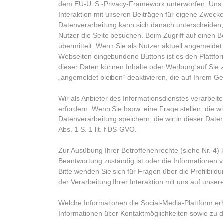
dem EU-U. S.-Privacy-Framework unterworfen. Uns i
Interaktion mit unseren Beiträgen für eigene Zwec
Datenverarbeitung kann sich danach unterscheiden, o
Nutzer die Seite besuchen. Beim Zugriff auf einen B
übermittelt. Wenn Sie als Nutzer aktuell angemelde
Webseiten eingebundene Buttons ist es den Plattfor
dieser Daten können Inhalte oder Werbung auf Sie 
„angemeldet bleiben“ deaktivieren, die auf Ihrem G
Wir als Anbieter des Informationsdienstes verarbeite
erfordern. Wenn Sie bspw. eine Frage stellen, die 
Datenverarbeitung speichern, die wir in dieser Date
Abs. 1 S. 1 lit. f DS-GVO.
Zur Ausübung Ihrer Betroffenenrechte (siehe Nr. 4) 
Beantwortung zuständig ist oder die Informationen v
Bitte wenden Sie sich für Fragen über die Profilbild
der Verarbeitung Ihrer Interaktion mit uns auf unse
Welche Informationen die Social-Media-Plattform er
Informationen über Kontaktmöglichkeiten sowie zu d