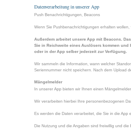
Datenverarbeitung in unserer App
Push Benachrichtigungen, Beacons
Wenn Sie Pushbenachrichtigungen erhalten wollen, 
Außerdem arbeitet unsere App mit Beacons. Das 
Sie in Reichweite eines Auslösers kommen und 
oder in der App selber jederzeit zur Verfügung.
Wir sammeln die Information, wann welcher Standort 
Seriennummer nicht speichern. Nach dem Upload der
Mängelmelder
In unserer App bieten wir Ihnen einen Mängelmelde
Wir verarbeiten hierbei Ihre personenbezogenen Da
Es werden die Daten verarbeitet, die Sie in die App
Die Nutzung und die Angaben sind freiwillig und die 