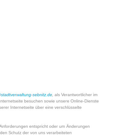
stadtverwaltung-sebnitz.de
,
als Verantwortlicher im
ternetseite besuchen sowie unsere Online-Dienste
er Internetseite über eine verschlüsselte
n Anfor­de­rungen entspricht oder um Änderungen
 den Schutz der von uns verarbeiteten