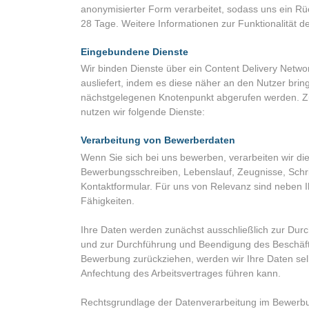
anonymisierter Form verarbeitet, sodass uns ein Rück
28 Tage. Weitere Informationen zur Funktionalität
Eingebundene Dienste
Wir binden Dienste über ein Content Delivery Networ
ausliefert, indem es diese näher an den Nutzer bri
nächstgelegenen Knotenpunkt abgerufen werden. Zusä
nutzen wir folgende Dienste:
Verarbeitung von Bewerberdaten
Wenn Sie sich bei uns bewerben, verarbeiten wir di
Bewerbungsschreiben, Lebenslauf, Zeugnisse, Schrif
Kontaktformular. Für uns von Relevanz sind neben Ih
Fähigkeiten.
Ihre Daten werden zunächst ausschließlich zur Durc
und zur Durchführung und Beendigung des Beschäfti
Bewerbung zurückziehen, werden wir Ihre Daten selb
Anfechtung des Arbeitsvertrages führen kann.
Rechtsgrundlage der Datenverarbeitung im Bewerbun