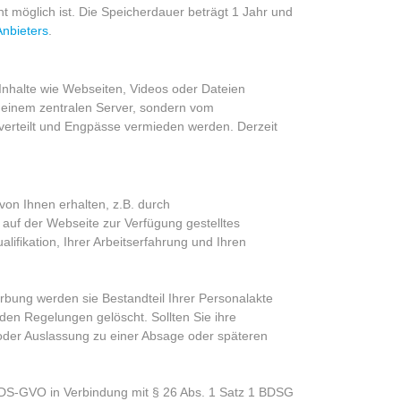
ht möglich ist. Die Speicherdauer beträgt 1 Jahr und
Anbieters
.
 Inhalte wie Webseiten, Videos oder Dateien
n einem zentralen Server, sondern vom
 verteilt und Engpässe vermieden werden. Derzeit
on Ihnen erhalten, z.B. durch
auf der Webseite zur Verfügung gestelltes
ifikation, Ihrer Arbeitserfahrung und Ihren
rbung werden sie Bestandteil Ihrer Personalakte
en Regelungen gelöscht. Sollten Sie ihre
 oder Auslassung zu einer Absage oder späteren
1 DS-GVO in Verbindung mit § 26 Abs. 1 Satz 1 BDSG