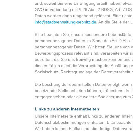
und, soweit Sie eine Einwilligung erteilt haben, e
GVO in Verbindung mit § 26 Abs. 2 BDSG, Art. 7 DS-
Daten werden dann umgehend gelöscht. Bitte richten
info@stadtverwaltung-sebnitz.de
. An die Stelle der
Bitte beachten Sie, dass insbesondere Lebensläufe
personenbezogener Daten im Sinne des Art. 9 Abs.
personenbezogener Daten. Wir bitten Sie, uns von 
Bewerbungsprozess relevant sind, verarbeiten wir
betreffen, die Sie uns freiwillig machen können und
diesen Fällen dient die Verarbeitung der Ausübung v
Sozialschutz. Rechtsgrundlage der Datenverarbeitung
Die Löschung der übermittelten Daten erfolgt, wenn
besetzende Stelle anbieten können, frühestens dre
entgegenstehen oder die weitere Speicherung zum Z
Links zu anderen Internetseiten
Unsere Internetseite enthält Links zu anderen Intern
Datenschutzbestimmungen einhalten. Bitte beachten 
Wir haben keinen Einfluss auf die dortige Datenver