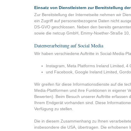
Einsatz von Dienstleistern zur Bereitstellung der
Zur Bereitstellung der Internetseite nehmen wir Die
ein Zugriff auf personenbezogene Daten nicht ausge
DS-GVO geschlossen. Neben den bereits genannten D
sowie die netcup GmbH, Emmy-Noether-Straße 10, D-
Datenverarbeitung auf Social Media
Wir haben verschiedene Auftritte in Social-Media-Plat
Instagram, Meta Platforms Ireland Limited, 4 
und Facebook, Google Ireland Limited, Gordon
Wir greifen für diese Informationsdienste auf die tec
Media-Plattformen und ihre Funktionen in eigener Ve
Bewerten). Beim Besuch unserer Auftritte erfassen d
Ihrem Endgerät vorhanden sind. Diese Informationen 
Verfügung zu stellen.
Die in diesem Zusammenhang zu Ihnen verarbeiteten
insbesondere die USA, übertragen. Die erhobenen In