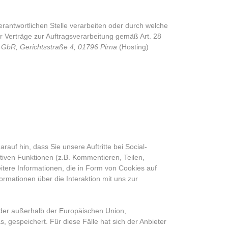
erantwortlichen Stelle verarbeiten oder durch welche
r Verträge zur Auftragsverarbeitung gemäß Art. 28
l GbR, Gerichtsstraße 4, 01796 Pirna
(Hosting)
rauf hin, dass Sie unsere Auftritte bei Social-
ktiven Funktionen (z.B. Kommentieren, Teilen,
itere Informationen, die in Form von Cookies auf
rmationen über die Interaktion mit uns zur
der außerhalb der Europäischen Union,
gespeichert. Für diese Fälle hat sich der Anbieter