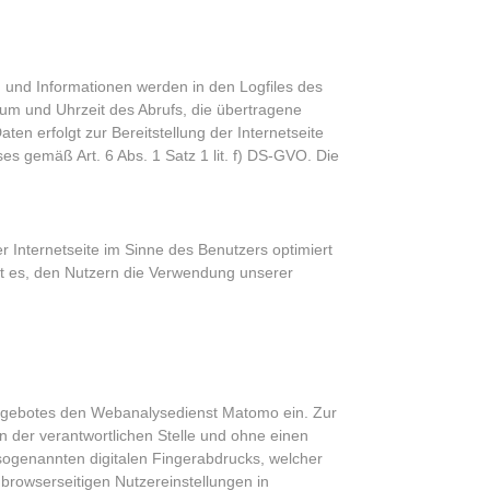
n und Informationen werden in den Logfiles des
um und Uhrzeit des Abrufs, die übertragene
en erfolgt zur Bereitstellung der Internetseite
 gemäß Art. 6 Abs. 1 Satz 1 lit. f) DS-GVO. Die
 Internetseite im Sinne des Benutzers optimiert
t es, den Nutzern die Verwendung unserer
tangebotes den Webanalysedienst Matomo ein. Zur
der verantwortlichen Stelle und ohne einen
 sogenannten digitalen Fingerabdrucks, welcher
browserseitigen Nutzereinstellungen in