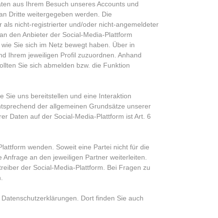
Daten aus Ihrem Besuch unseres Accounts und
an Dritte weitergegeben werden. Die
als nicht-registrierter und/oder nicht-angemeldeter
 an den Anbieter der Social-Media-Plattform
 wie Sie sich im Netz bewegt haben. Über in
nd Ihrem jeweiligen Profil zuzuordnen. Anhand
lten Sie sich abmelden bzw. die Funktion
 Sie uns bereitstellen und eine Interaktion
 entsprechend der allgemeinen Grundsätze unserer
r Daten auf der Social-Media-Plattform ist Art. 6
attform wenden. Soweit eine Partei nicht für die
 Anfrage an den jeweiligen Partner weiterleiten.
treiber der Social-Media-Plattform. Bei Fragen zu
.
n Datenschutzerklärungen. Dort finden Sie auch