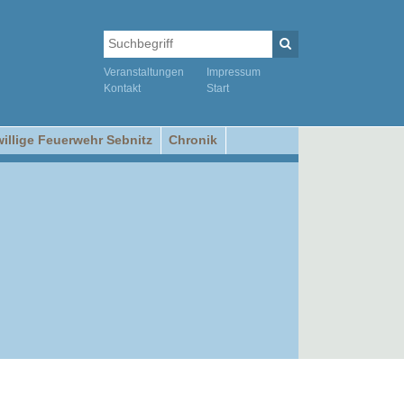
Veranstaltungen
Impressum
Kontakt
Start
willige Feuerwehr Sebnitz
Chronik