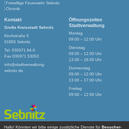
Freiwillige Feuerwehr Sebnitz
Chronik
Kontakt
Öffnungszeiten
Stadtverwaltung
Große Kreisstadt Sebnitz
Montag
Kirchstraße 5
09:00 – 12:00 Uhr
01855 Sebnitz
Dienstag
Tel. 035971 84-0
09:00 – 12:00 Uhr
Fax 035971 53053
13:00 – 18:00 Uhr
info@stadtverwaltung-
Donnerstag
sebnitz.de
09:00 – 12:00 Uhr
13:00 – 17:00 Uhr
Freitag
09:00 – 12:00 Uhr
Hallo! Könnten wir bitte einige zusätzliche Dienste für
Besucher-