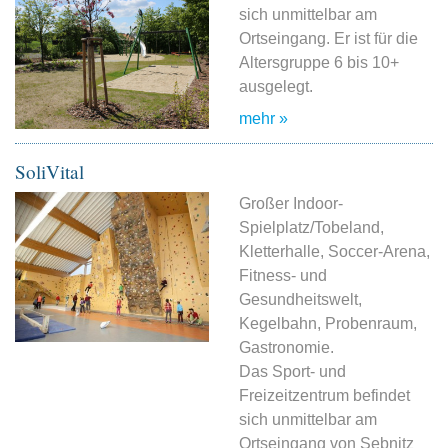
sich unmittelbar am
Ortseingang. Er ist für die
Altersgruppe 6 bis 10+
ausgelegt.
mehr »
SoliVital
Großer Indoor-
Spielplatz/Tobeland,
Kletterhalle, Soccer-Arena,
Fitness- und
Gesundheitswelt,
Kegelbahn, Probenraum,
Gastronomie.
Das Sport- und
Freizeitzentrum befindet
sich unmittelbar am
Ortseingang von Sebnitz