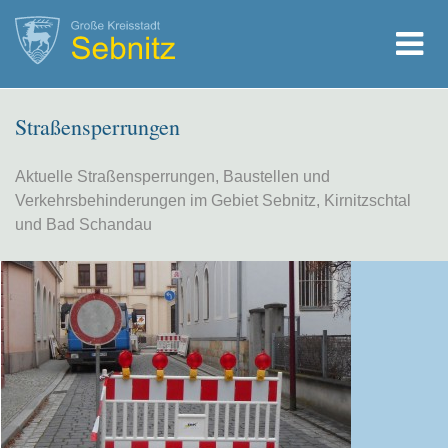
Straßensperrungen
Aktuelle Straßensperrungen, Baustellen und
Verkehrsbehinderungen im Gebiet Sebnitz, Kirnitzschtal
und Bad Schandau