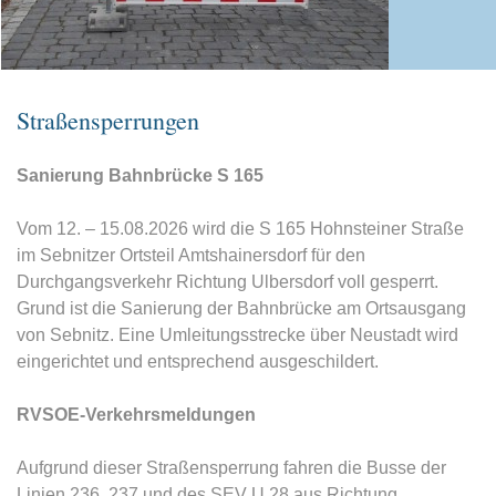
Straßensperrungen
Sanierung Bahnbrücke S 165
Vom 12. – 15.08.2026 wird die S 165 Hohnsteiner Straße
im Sebnitzer Ortsteil Amtshainersdorf für den
Durchgangsverkehr Richtung Ulbersdorf voll gesperrt.
Grund ist die Sanierung der Bahnbrücke am Ortsausgang
von Sebnitz. Eine Umleitungsstrecke über Neustadt wird
eingerichtet und entsprechend ausgeschildert.
RVSOE-Verkehrsmeldungen
Aufgrund dieser Straßensperrung fahren die Busse der
Linien 236, 237 und des SEV U 28 aus Richtung