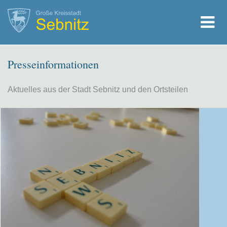
Presseinformationen
Aktuelles aus der Stadt Sebnitz und den Ortsteilen