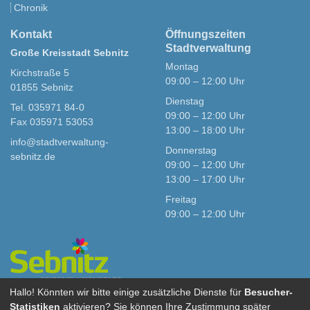
Chronik
Kontakt
Öffnungszeiten
Stadtverwaltung
Große Kreisstadt Sebnitz
Montag
Kirchstraße 5
09:00 – 12:00 Uhr
01855 Sebnitz
Dienstag
Tel. 035971 84-0
09:00 – 12:00 Uhr
Fax 035971 53053
13:00 – 18:00 Uhr
info@stadtverwaltung-
Donnerstag
sebnitz.de
09:00 – 12:00 Uhr
13:00 – 17:00 Uhr
Freitag
09:00 – 12:00 Uhr
Hallo! Könnten wir bitte einige zusätzliche Dienste für
Besucher-
Statistiken
aktivieren? Sie können Ihre Zustimmung später
Stadt Sebnitz bei