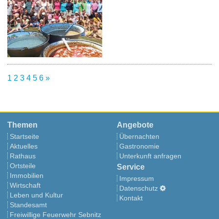
1
2
3
4
5
6
»
Themen
Angebote
Startseite
Übernachten
Aktuelles
Gastronomie
Rathaus
Unterkunft anfragen
Ortsteile
Service
Immobilien
Impressum
Wirtschaft
Datenschutz
Leben und Kultur
Kontakt
Standesamt
Freiwillige Feuerwehr Sebnitz