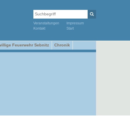
Veranstaltungen
Impressum
Kontakt
Start
willige Feuerwehr Sebnitz
Chronik