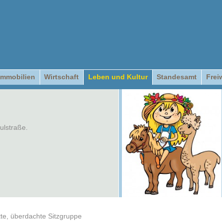
Immobilien
Wirtschaft
Leben und Kultur
Standesamt
Frei
ulstraße.
te, überdachte Sitzgruppe