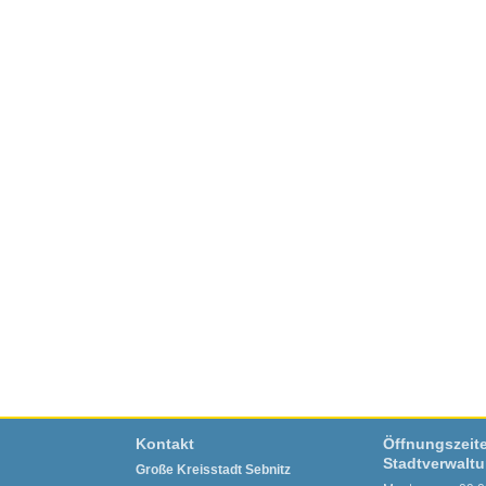
Kontakt
Öffnungszeit
Stadtverwalt
Große Kreisstadt Sebnitz