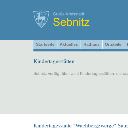
Startseite
Aktuelles
Rathaus
Ortsteile
Kindertagesstätten
Sebnitz verfügt über acht Kindertagesstätten, die sic
Kindertagesstätte "Wachbergzwerge" Sau