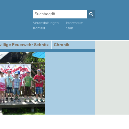
Veranstaltungen
Impressum
Kontakt
Start
willige Feuerwehr Sebnitz
Chronik