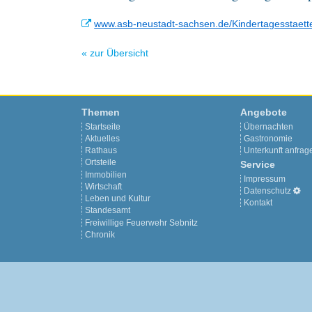
www.asb-neustadt-sachsen.de/Kindertagesstaett
« zur Übersicht
Themen
Angebote
Startseite
Übernachten
Aktuelles
Gastronomie
Rathaus
Unterkunft anfrag
Ortsteile
Service
Immobilien
Impressum
Wirtschaft
Datenschutz
Leben und Kultur
Kontakt
Standesamt
Freiwillige Feuerwehr Sebnitz
Chronik