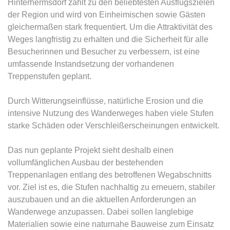
Hinterhermsdorf zählt zu den beliebtesten Ausflugszielen
der Region und wird von Einheimischen sowie Gästen
gleichermaßen stark frequentiert. Um die Attraktivität des
Weges langfristig zu erhalten und die Sicherheit für alle
Besucherinnen und Besucher zu verbessern, ist eine
umfassende Instandsetzung der vorhandenen
Treppenstufen geplant.
Durch Witterungseinflüsse, natürliche Erosion und die
intensive Nutzung des Wanderweges haben viele Stufen
starke Schäden oder Verschleißerscheinungen entwickelt.
Das nun geplante Projekt sieht deshalb einen
vollumfänglichen Ausbau der bestehenden
Treppenanlagen entlang des betroffenen Wegabschnitts
vor. Ziel ist es, die Stufen nachhaltig zu erneuern, stabiler
auszubauen und an die aktuellen Anforderungen an
Wanderwege anzupassen. Dabei sollen langlebige
Materialien sowie eine naturnahe Bauweise zum Einsatz