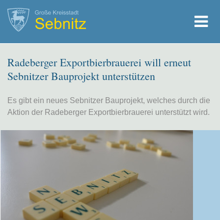
Radeberger Exportbierbrauerei will erneut
Sebnitzer Bauprojekt unterstützen
Es gibt ein neues Sebnitzer Bauprojekt, welches durch die
Aktion der Radeberger Exportbierbrauerei unterstützt wird.