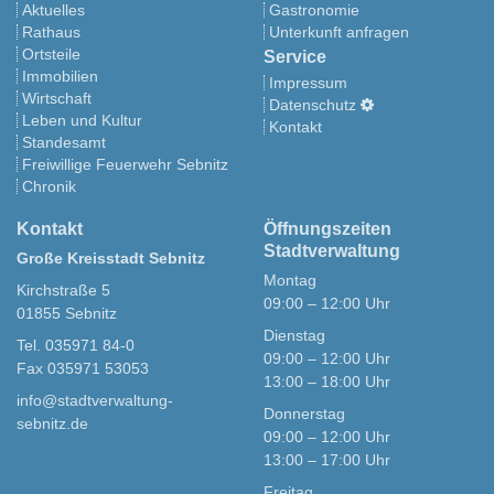
Aktuelles
Gastronomie
Rathaus
Unterkunft anfragen
Ortsteile
Service
Immobilien
Impressum
Wirtschaft
Datenschutz
Leben und Kultur
Kontakt
Standesamt
Freiwillige Feuerwehr Sebnitz
Chronik
Kontakt
Öffnungszeiten
Stadtverwaltung
Große Kreisstadt Sebnitz
Montag
Kirchstraße 5
09:00 – 12:00 Uhr
01855 Sebnitz
Dienstag
Tel. 035971 84-0
09:00 – 12:00 Uhr
Fax 035971 53053
13:00 – 18:00 Uhr
info@stadtverwaltung-
Donnerstag
sebnitz.de
09:00 – 12:00 Uhr
13:00 – 17:00 Uhr
Freitag