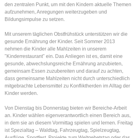
den zentralen Punkt, um mit den Kindern aktuelle Themen
aufzunehmen, Anregungen weiterzugeben und
Bildungsimpulse zu setzen.
Mit unserem täglichen Obstfrühstück unterstützen wir die
gesunde Ernährung der Kinder. Seit Sommer 2013
nehmen die Kinder alle Mahlzeiten in unserem
"Kinderrestaurant" ein. Das Anliegen ist es, damit eine
gesunde, abwechslungsreiche Ernährung anzubieten,
gemeinsam Essen zuzubereiten und darauf zu achten,
dass gemeinsame Mahlzeiten nicht durch unterschiedlich
mitgebrachte Lebensmittel zu Konfliktherden im Alltag der
Kinder werden.
Von Dienstag bis Donnerstag bieten wir Bereiche-Arbeit
an. Kinder wählen eigenverantwortlich einen Bereich aus,
in dem sie an diesem Vormittag spielen und lernen. Freitag
ist Spezialtag – Waldtag, Fahrzeugtag, Spielzeugtag,
Ausflüge, Sportfest, Projekte zum Weltgebetstag oder das