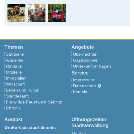
Themen
Angebote
Startseite
Übernachten
Aktuelles
Gastronomie
Rathaus
Unterkunft anfragen
Ortsteile
Service
Immobilien
Impressum
Wirtschaft
Datenschutz
Leben und Kultur
Kontakt
Standesamt
Freiwillige Feuerwehr Sebnitz
Chronik
Kontakt
Öffnungszeiten
Stadtverwaltung
Große Kreisstadt Sebnitz
Montag